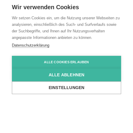
Wir verwenden Cookies
Wir setzen Cookies ein, um die Nutzung unserer Webseiten zu
analysieren, einschließlich des Such- und Surfverlaufs sowie
der Suchbegriffe, und Ihnen auf Ihr Nutzungsverhalten
angepasste Informationen anbieten zu können.
Tagespflege
Datenschutzerklärung
Neckargemünd
ALLE COOKIES ERLAUBEN
ALLE ABLEHNEN
Am Kalkbrunnen 3, Neckargemünd
EINSTELLUNGEN
...
Wir über uns
Standorte
Altenpflege
Tagespflege Neckargem