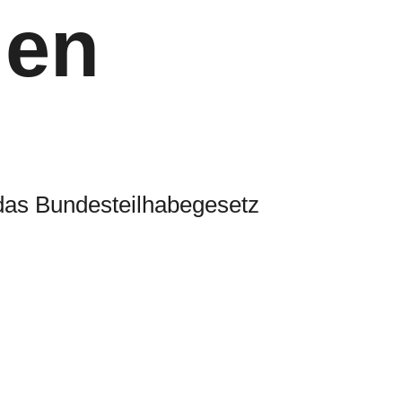
uen
das Bundesteilhabegesetz