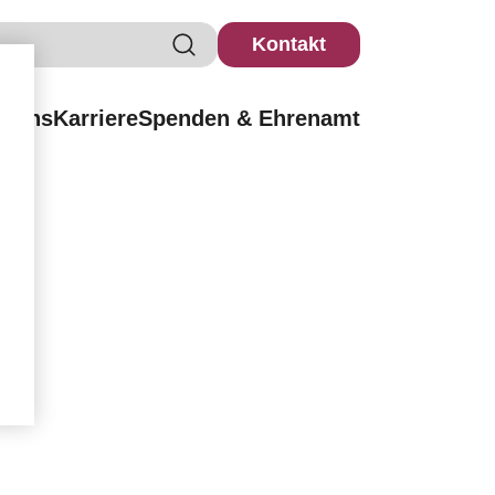
Kontakt
r uns
Karriere
Spenden & Ehrenamt