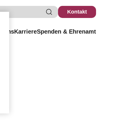
Kontakt
r uns
Karriere
Spenden & Ehrenamt