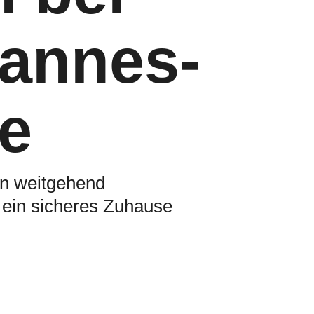
hannes-
e
ein weitgehend
 ein sicheres Zuhause