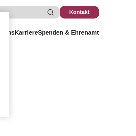
Kontakt
r uns
Karriere
Spenden & Ehrenamt