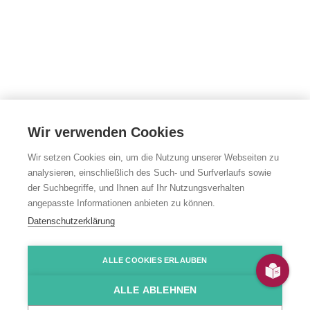
Wir verwenden Cookies
Wir setzen Cookies ein, um die Nutzung unserer Webseiten zu
analysieren, einschließlich des Such- und Surfverlaufs sowie
der Suchbegriffe, und Ihnen auf Ihr Nutzungsverhalten
angepasste Informationen anbieten zu können.
Gesundheit &
Datenschutzerklärung
Kliniken
ALLE COOKIES ERLAUBEN
ALLE ABLEHNEN
Wir bieten ein umfassendes medizinisches und