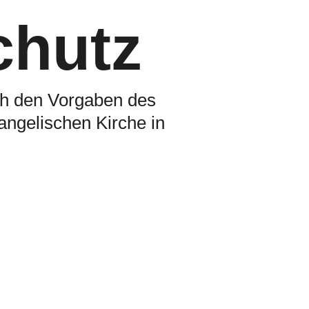
chutz
ch den Vorgaben des
ngelischen Kirche in