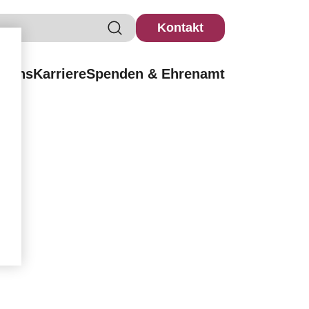
Kontakt
r uns
Karriere
Spenden & Ehrenamt