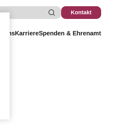
Kontakt
r uns
Karriere
Spenden & Ehrenamt