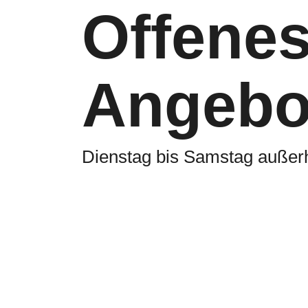
Offene
Angebo
Dienstag bis Samstag außerh