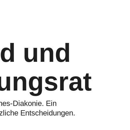
nd und
ungsrat
nnes-Diakonie. Ein
tzliche Entscheidungen.