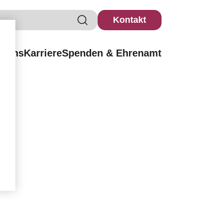
Kontakt
r uns
Karriere
Spenden & Ehrenamt