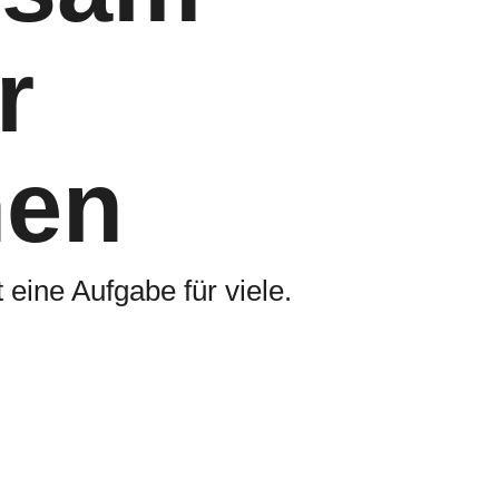
r
hen
 eine Aufgabe für viele.