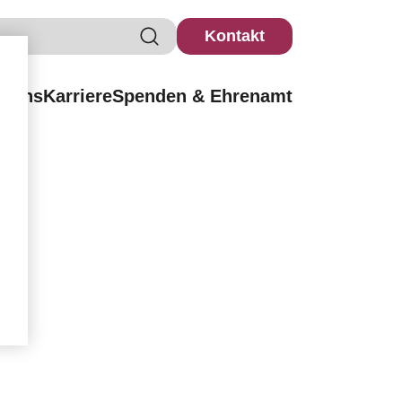
Kontakt
r uns
Karriere
Spenden & Ehrenamt