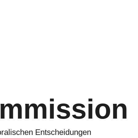
ommission
oralischen Entscheidungen