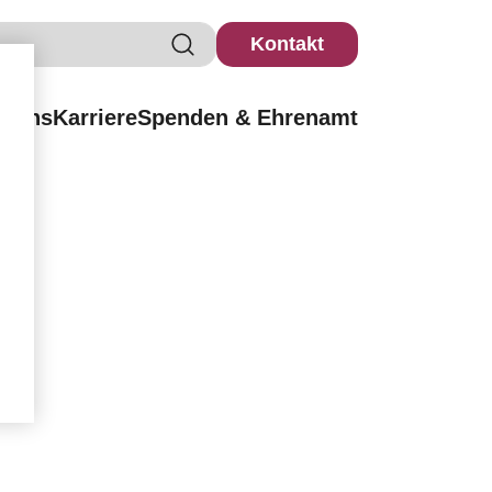
Kontakt
r uns
Karriere
Spenden & Ehrenamt