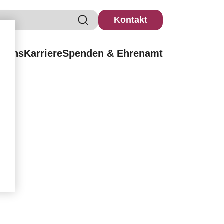
Kontakt
r uns
Karriere
Spenden & Ehrenamt