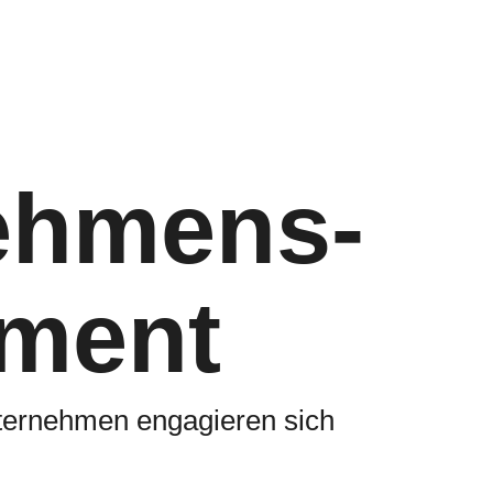
ehmens­
ment
ternehmen engagieren sich