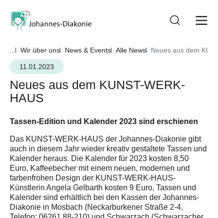
...
Wir über uns
News & Events
Alle News
Neues aus dem KU
11.01.2023
Neues aus dem KUNST-WERK-
HAUS
Tassen-Edition und Kalender 2023 sind erschienen
Das KUNST-WERK-HAUS der Johannes-Diakonie gibt
auch in diesem Jahr wieder kreativ gestaltete Tassen und
Kalender heraus. Die Kalender für 2023 kosten 8,50
Euro, Kaffeebecher mit einem neuen, modernen und
farbenfrohen Design der KUNST-WERK-HAUS-
Künstlerin Angela Gelbarth kosten 9 Euro. Tassen und
Kalender sind erhältlich bei den Kassen der Johannes-
Diakonie in Mosbach (Neckarburkener Straße 2-4,
Telefon: 06261 88-210) und Schwarzach (Schwarzacher