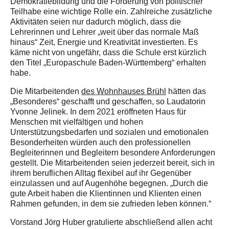
Demokratiebildung und die Förderung von politischer
Teilhabe eine wichtige Rolle ein. Zahlreiche zusätzliche
Aktivitäten seien nur dadurch möglich, dass die
Lehrerinnen und Lehrer „weit über das normale Maß
hinaus“ Zeit, Energie und Kreativität investierten. Es
käme nicht von ungefähr, dass die Schule erst kürzlich
den Titel „Europaschule Baden-Württemberg“ erhalten
habe.
Die Mitarbeitenden
des Wohnhauses Brühl
hätten das
„Besonderes“ geschafft und geschaffen, so Laudatorin
Yvonne Jelinek. In dem 2021 eröffneten Haus für
Menschen mit vielfältigen und hohen
Unterstützungsbedarfen und sozialen und emotionalen
Besonderheiten würden auch den professionellen
Begleiterinnen und Begleitern besondere Anforderungen
gestellt. Die Mitarbeitenden seien jederzeit bereit, sich in
ihrem beruflichen Alltag flexibel auf ihr Gegenüber
einzulassen und auf Augenhöhe begegnen. „Durch die
gute Arbeit haben die Klientinnen und Klienten einen
Rahmen gefunden, in dem sie zufrieden leben können.“
Vorstand Jörg Huber gratulierte abschließend allen acht