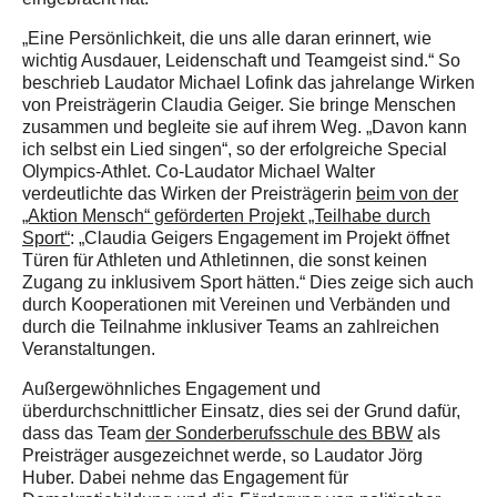
„Eine Persönlichkeit, die uns alle daran erinnert, wie
wichtig Ausdauer, Leidenschaft und Teamgeist sind.“ So
beschrieb Laudator Michael Lofink das jahrelange Wirken
von Preisträgerin Claudia Geiger. Sie bringe Menschen
zusammen und begleite sie auf ihrem Weg. „Davon kann
ich selbst ein Lied singen“, so der erfolgreiche Special
Olympics-Athlet. Co-Laudator Michael Walter
verdeutlichte das Wirken der Preisträgerin
beim von der
„Aktion Mensch“ geförderten Projekt „Teilhabe durch
Sport“
: „Claudia Geigers Engagement im Projekt öffnet
Türen für Athleten und Athletinnen, die sonst keinen
Zugang zu inklusivem Sport hätten.“ Dies zeige sich auch
durch Kooperationen mit Vereinen und Verbänden und
durch die Teilnahme inklusiver Teams an zahlreichen
Veranstaltungen.
Außergewöhnliches Engagement und
überdurchschnittlicher Einsatz, dies sei der Grund dafür,
dass das Team
der Sonderberufsschule des BBW
als
Preisträger ausgezeichnet werde, so Laudator Jörg
Huber. Dabei nehme das Engagement für