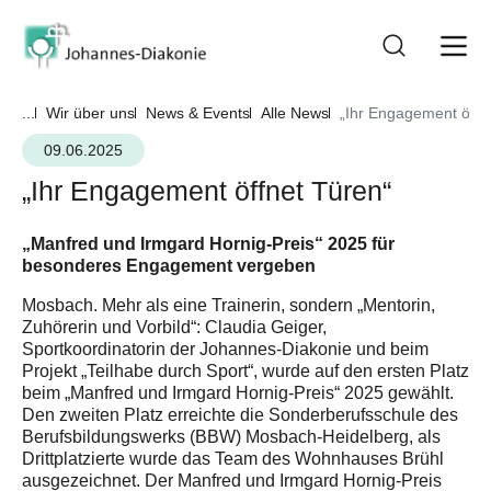
...
Wir über uns
News & Events
Alle News
„Ihr Engagement öffn
09.06.2025
„Ihr Engagement öffnet Türen“
„Manfred und Irmgard Hornig-Preis“ 2025 für
besonderes Engagement vergeben
Mosbach. Mehr als eine Trainerin, sondern „Mentorin,
Zuhörerin und Vorbild“: Claudia Geiger,
Sportkoordinatorin der Johannes-Diakonie und beim
Projekt „Teilhabe durch Sport“, wurde auf den ersten Platz
beim „Manfred und Irmgard Hornig-Preis“ 2025 gewählt.
Den zweiten Platz erreichte die Sonderberufsschule des
Berufsbildungswerks (BBW) Mosbach-Heidelberg, als
Drittplatzierte wurde das Team des Wohnhauses Brühl
ausgezeichnet. Der Manfred und Irmgard Hornig-Preis