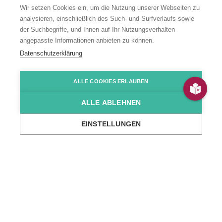
Wir setzen Cookies ein, um die Nutzung unserer Webseiten zu
analysieren, einschließlich des Such- und Surfverlaufs sowie
Wohnangebot
der Suchbegriffe, und Ihnen auf Ihr Nutzungsverhalten
angepasste Informationen anbieten zu können.
"Frankensteiner
Datenschutzerklärung
Straße"
ALLE COOKIES ERLAUBEN
ALLE ABLEHNEN
Frankensteiner Straße 2, Wertheim
EINSTELLUNGEN
...
Wir über uns
Standorte
Wohn- & Tagesstätten
Wohnangebot 