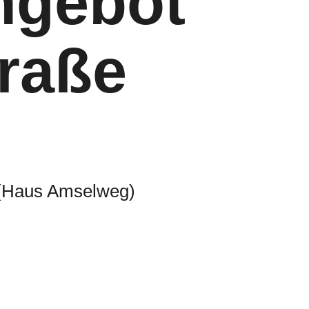
gebot
raße
 (Haus Amselweg)