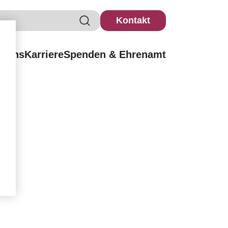
Kontakt
r uns
Karriere
Spenden & Ehrenamt