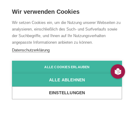
Wir verwenden Cookies
Wir setzen Cookies ein, um die Nutzung unserer Webseiten zu
analysieren, einschließlich des Such- und Surfverlaufs sowie
der Suchbegriffe, und Ihnen auf Ihr Nutzungsverhalten
angepasste Informationen anbieten zu können.
Wohnangebot
Datenschutzerklärung
"Ringstraße 23"
ALLE COOKIES ERLAUBEN
ALLE ABLEHNEN
Ringstraße 23, Schwarzach (Waldhaus)
EINSTELLUNGEN
...
Wir über uns
Standorte
Wohn- & Tagesstätten
Wohnangebot 