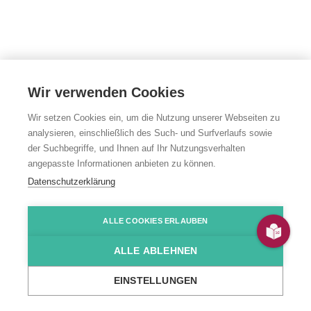
Wir verwenden Cookies
Wir setzen Cookies ein, um die Nutzung unserer Webseiten zu
analysieren, einschließlich des Such- und Surfverlaufs sowie
Wohnangebot
der Suchbegriffe, und Ihnen auf Ihr Nutzungsverhalten
angepasste Informationen anbieten zu können.
"Neckarburkener
Datenschutzerklärung
Straße 56"
ALLE COOKIES ERLAUBEN
ALLE ABLEHNEN
Neckarburkener Straße 56, Mosbach (Haus Fuchs)
EINSTELLUNGEN