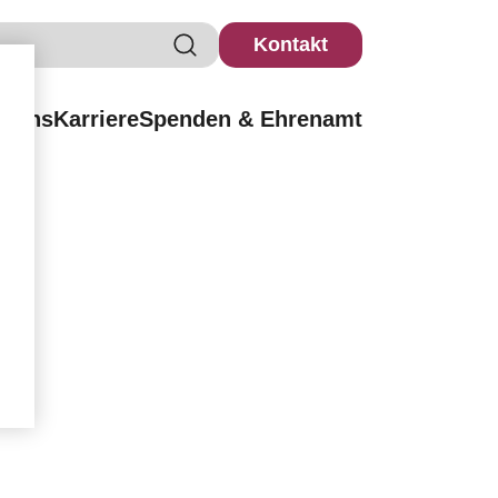
Kontakt
r uns
Karriere
Spenden & Ehrenamt