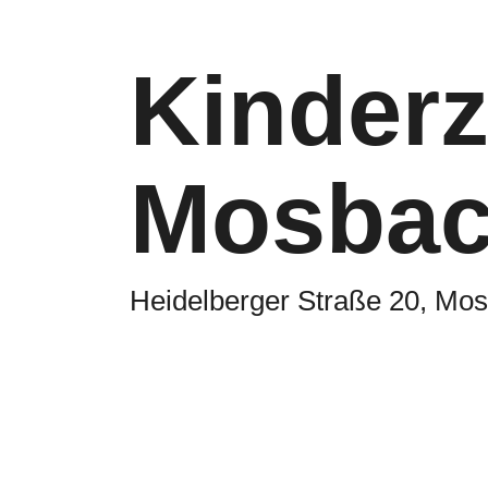
Kinder
Mosba
Heidelberger Straße 20, Mo