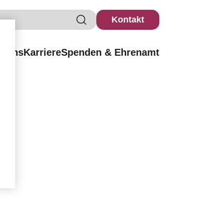
Kontakt
r uns
Karriere
Spenden & Ehrenamt