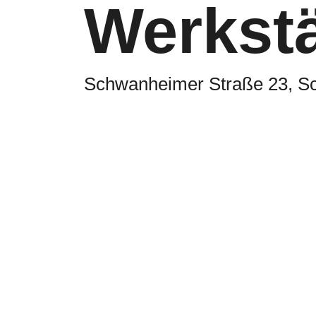
Werkstä
Schwanheimer Straße 23, S