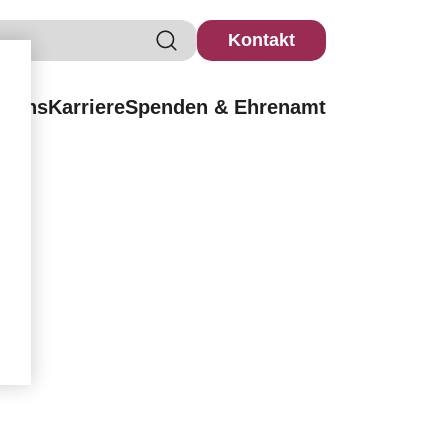
Kontakt
r uns
Karriere
Spenden & Ehrenamt