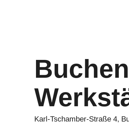
Buchen
Werkstä
Karl-Tschamber-Straße 4, B