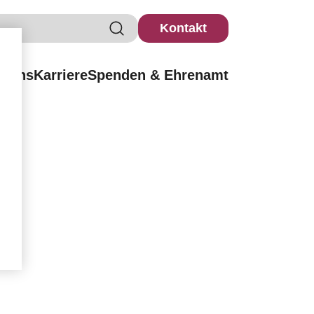
Kontakt
r uns
Karriere
Spenden & Ehrenamt