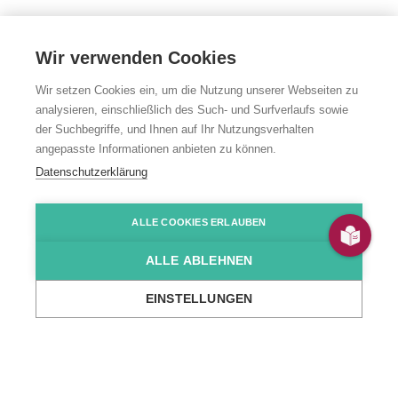
Wir verwenden Cookies
Wir setzen Cookies ein, um die Nutzung unserer Webseiten zu
analysieren, einschließlich des Such- und Surfverlaufs sowie
der Suchbegriffe, und Ihnen auf Ihr Nutzungsverhalten
angepasste Informationen anbieten zu können.
Blumen-
Datenschutzerklärung
Werkstatt
ALLE COOKIES ERLAUBEN
ALLE ABLEHNEN
Joseph-Greber-Straße 11, Ettenheim-Altdorf
EINSTELLUNGEN
...
Wir über uns
Standorte
Arbeit & Beschäftigung
Blumen-Werks