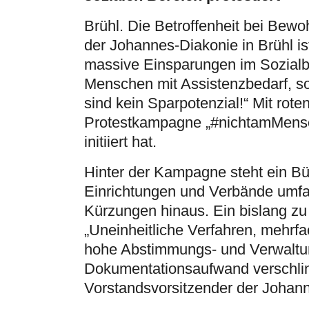
Brühl. Die Betroffenheit bei Be
der Johannes-Diakonie in Brühl 
massive Einsparungen im Sozialbe
Menschen mit Assistenzbedarf, so 
sind kein Sparpotenzial!“ Mit rot
Protestkampagne „#nichtamMensch
initiiert hat.
Hinter der Kampagne steht ein Bü
Einrichtungen und Verbände umfas
Kürzungen hinaus. Ein bislang zu
„Uneinheitliche Verfahren, mehrf
hohe Abstimmungs- und Verwaltu
Dokumentationsaufwand verschling
Vorstandsvorsitzender der Johan