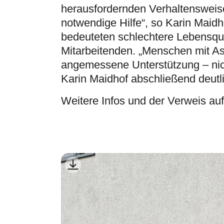
herausfordernden Verhaltensweis
notwendige Hilfe“, so Karin Maid
bedeuteten schlechtere Lebensqua
Mitarbeitenden. „Menschen mit As
angemessene Unterstützung – nich
Karin Maidhof abschließend deutl
Weitere Infos und der Verweis auf