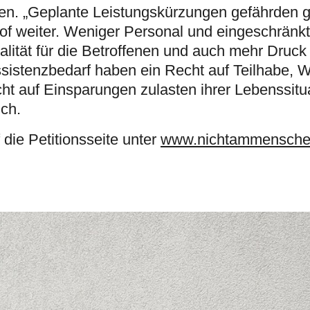
en. „Geplante Leistungskürzungen gefährden 
hof weiter. Weniger Personal und eingeschränk
lität für die Betroffenen und auch mehr Druck 
sistenzbedarf haben ein Recht auf Teilhabe, 
t auf Einsparungen zulasten ihrer Lebenssitu
ich.
 die Petitionsseite unter
www.nichtammensche