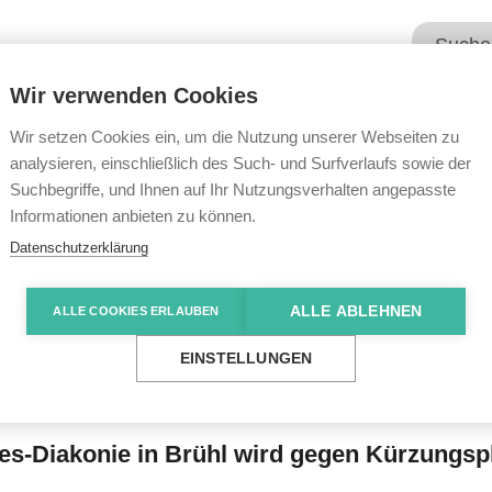
Wir verwenden Cookies
Unsere Angebote
Wir übe
Wir setzen Cookies ein, um die Nutzung unserer Webseiten zu
analysieren, einschließlich des Such- und Surfverlaufs sowie der
Suchbegriffe, und Ihnen auf Ihr Nutzungsverhalten angepasste
e News
„Wir sind kein Sparpotenzial“
Informationen anbieten zu können.
Datenschutzerklärung
ALLE ABLEHNEN
ALLE COOKIES ERLAUBEN
 Sparpotenzial“
EINSTELLUNGEN
s-Diakonie in Brühl wird gegen Kürzungsp