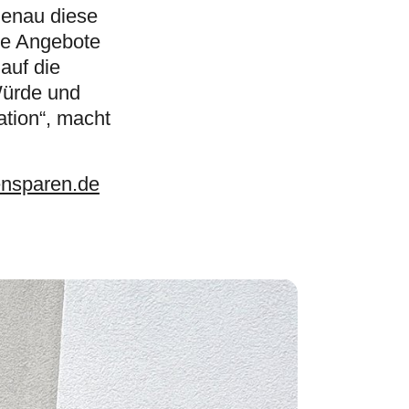
genau diese
te Angebote
auf die
Würde und
ation“, macht
nsparen.de