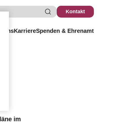
Kontakt
r uns
Karriere
Spenden & Ehrenamt
läne im