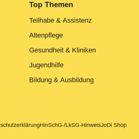
Top Themen
Teilhabe & Assistenz
Altenpflege
Gesundheit & Kliniken
Jugendhilfe
Bildung & Ausbildung
schutzerklärung
HinSchG-/LkSG-Hinweis
JoDi Shop