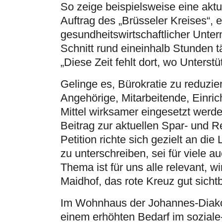
So zeige beispielsweise eine akt
Auftrag des „Brüsseler Kreises“,
gesundheitswirtschaftlicher Unte
Schnitt rund eineinhalb Stunden tä
„Diese Zeit fehlt dort, wo Unterst
Gelinge es, Bürokratie zu reduzier
Angehörige, Mitarbeitende, Einr
Mittel wirksamer eingesetzt werd
Beitrag zur aktuellen Spar- und 
Petition richte sich gezielt an di
zu unterschreiben, sei für viele 
Thema ist für uns alle relevant, w
Maidhof, das rote Kreuz gut sicht
Im Wohnhaus der Johannes-Diakon
einem erhöhten Bedarf im soziale