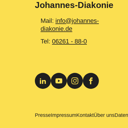
Johannes-Diakonie
Mail:
info@johannes-
diakonie.de
Tel:
06261 - 88-0
Presse
Impressum
Kontakt
Über uns
Daten