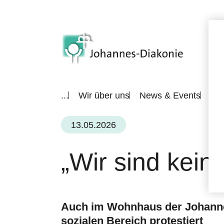
...
Wir über uns
News & Events
All
13.05.2026
„Wir sind kein
Auch im Wohnhaus der Johanne
sozialen Bereich protestiert