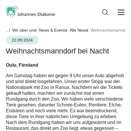
...
Wir über uns
News & Events
Alle News
Weihnachtsmanndorf 
22.09.2024
Weihnachtsmanndorf bei Nacht
Oulu, Finnland
Am Samstag haben wir gegen 9 Uhr unser Auto abgeholt
und sind direkt losgefahren. Unser erster Stopp war der
Nationalpark mit Zoo in Ranua. Nachdem wir die Tickets
gekauft hatten, machten wir zunächst mal einen
Rundgang durch den Zoo. Wir haben viele verschiedene
Tiere gesehen, darunter Schnee-Eulen, Rentiere, Elche,
Eisbären und noch viele mehr. Es war beeindruckend,
diese Tiere in ihrer natürlichen Umgebung zu erleben.
Nach dem Rundgang haben wir uns aufgewärmt und im
Restaurant, das direkt am Zoo liegt, etwas gegessen –