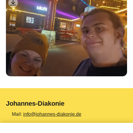
Johannes-Diakonie
Mail:
info@johannes-diakonie.de
Tel:
06261 - 88-0