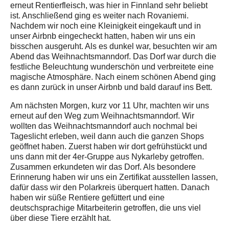
erneut Rentierfleisch, was hier in Finnland sehr beliebt
ist. Anschließend ging es weiter nach Rovaniemi.
Nachdem wir noch eine Kleinigkeit eingekauft und in
unser Airbnb eingecheckt hatten, haben wir uns ein
bisschen ausgeruht. Als es dunkel war, besuchten wir am
Abend das Weihnachtsmanndorf. Das Dorf war durch die
festliche Beleuchtung wunderschön und verbreitete eine
magische Atmosphäre. Nach einem schönen Abend ging
es dann zurück in unser Airbnb und bald darauf ins Bett.
Am nächsten Morgen, kurz vor 11 Uhr, machten wir uns
erneut auf den Weg zum Weihnachtsmanndorf. Wir
wollten das Weihnachtsmanndorf auch nochmal bei
Tageslicht erleben, weil dann auch die ganzen Shops
geöffnet haben. Zuerst haben wir dort gefrühstückt und
uns dann mit der 4er-Gruppe aus Nykarleby getroffen.
Zusammen erkundeten wir das Dorf. Als besondere
Erinnerung haben wir uns ein Zertifikat ausstellen lassen,
dafür dass wir den Polarkreis überquert hatten. Danach
haben wir süße Rentiere gefüttert und eine
deutschsprachige Mitarbeiterin getroffen, die uns viel
über diese Tiere erzählt hat.