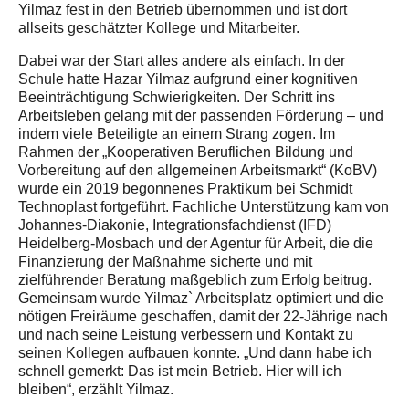
Yilmaz fest in den Betrieb übernommen und ist dort
allseits geschätzter Kollege und Mitarbeiter.
Dabei war der Start alles andere als einfach. In der
Schule hatte Hazar Yilmaz aufgrund einer kognitiven
Beeinträchtigung Schwierigkeiten. Der Schritt ins
Arbeitsleben gelang mit der passenden Förderung – und
indem viele Beteiligte an einem Strang zogen. Im
Rahmen der „Kooperativen Beruflichen Bildung und
Vorbereitung auf den allgemeinen Arbeitsmarkt“ (KoBV)
wurde ein 2019 begonnenes Praktikum bei Schmidt
Technoplast fortgeführt. Fachliche Unterstützung kam von
Johannes-Diakonie, Integrationsfachdienst (IFD)
Heidelberg-Mosbach und der Agentur für Arbeit, die die
Finanzierung der Maßnahme sicherte und mit
zielführender Beratung maßgeblich zum Erfolg beitrug.
Gemeinsam wurde Yilmaz` Arbeitsplatz optimiert und die
nötigen Freiräume geschaffen, damit der 22-Jährige nach
und nach seine Leistung verbessern und Kontakt zu
seinen Kollegen aufbauen konnte. „Und dann habe ich
schnell gemerkt: Das ist mein Betrieb. Hier will ich
bleiben“, erzählt Yilmaz.