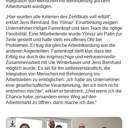
Integration von Menschen mit Behinderung auf dem
Arbeitsmarkt würdigen.
„Hier wurden alle Kriterien des Zertifikats voll erfüllt“,
erklärt Jens Bernhard. Bei Yilmaz` Einarbeitung zeigten
Unternehmer Holger Farrenkopf und sein Team die nötige
Flexibilität. Eine Mitarbeitende wurde Yilmaz als Patin zur
Seite gestellt und hatte stets ein offenes Ohr bei
Problemen. Er trug die gleiche Arbeitskleidung wie die
anderen Angestellten. Farrenkopf stellt klar, dass der
Erfolg nur durch die engmaschige und vertrauensvolle
Zusammenarbeit mit Ute Winterbauer und Jens Bernhard
möglich wurde. Es sei für ihn selbstverständlich, die
Integration von Menschen mit Behinderung ins
Arbeitsleben zu ermöglichen: „Ich habe als Unternehmer
eine gesellschaftliche Verantwortung, der ich mich nicht
entziehen möchte“, erklärt er bestimmt. „Und wenn ich die
Chance habe, jemandem einen Weg auf den
Arbeitsmarkt zu öffnen, dann mache ich das.“