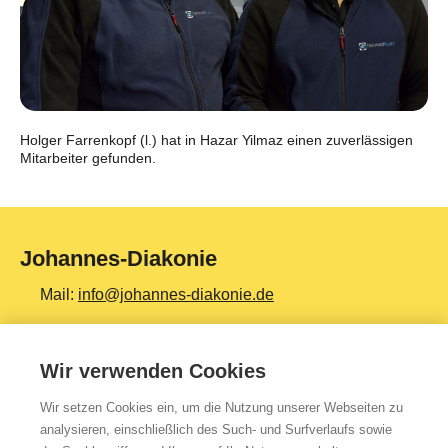
Holger Farrenkopf (l.) hat in Hazar Yilmaz einen zuverlässigen
Mitarbeiter gefunden.
Johannes-Diakonie
Mail:
info@johannes-diakonie.de
Tel:
06261 - 88-0
Wir verwenden Cookies
Wir setzen Cookies ein, um die Nutzung unserer Webseiten zu
Top Themen
analysieren, einschließlich des Such- und Surfverlaufs sowie