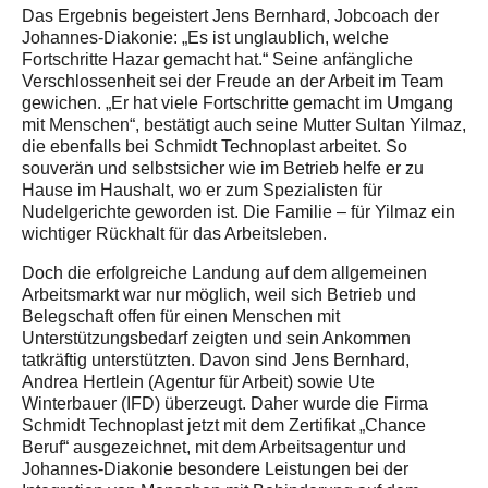
Das Ergebnis begeistert Jens Bernhard, Jobcoach der
Johannes-Diakonie: „Es ist unglaublich, welche
Fortschritte Hazar gemacht hat.“ Seine anfängliche
Verschlossenheit sei der Freude an der Arbeit im Team
gewichen. „Er hat viele Fortschritte gemacht im Umgang
mit Menschen“, bestätigt auch seine Mutter Sultan Yilmaz,
die ebenfalls bei Schmidt Technoplast arbeitet. So
souverän und selbstsicher wie im Betrieb helfe er zu
Hause im Haushalt, wo er zum Spezialisten für
Nudelgerichte geworden ist. Die Familie – für Yilmaz ein
wichtiger Rückhalt für das Arbeitsleben.
Doch die erfolgreiche Landung auf dem allgemeinen
Arbeitsmarkt war nur möglich, weil sich Betrieb und
Belegschaft offen für einen Menschen mit
Unterstützungsbedarf zeigten und sein Ankommen
tatkräftig unterstützten. Davon sind Jens Bernhard,
Andrea Hertlein (Agentur für Arbeit) sowie Ute
Winterbauer (IFD) überzeugt. Daher wurde die Firma
Schmidt Technoplast jetzt mit dem Zertifikat „Chance
Beruf“ ausgezeichnet, mit dem Arbeitsagentur und
Johannes-Diakonie besondere Leistungen bei der