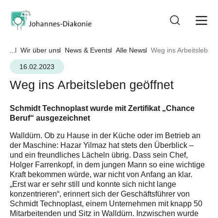
...
Wir über uns
News & Events
Alle News
Weg ins Arbeitsleben 
16.02.2023
Weg ins Arbeitsleben geöffnet
Schmidt Technoplast wurde mit Zertifikat „Chance
Beruf“ ausgezeichnet
Walldürn. Ob zu Hause in der Küche oder im Betrieb an
der Maschine: Hazar Yilmaz hat stets den Überblick –
und ein freundliches Lächeln übrig. Dass sein Chef,
Holger Farrenkopf, in dem jungen Mann so eine wichtige
Kraft bekommen würde, war nicht von Anfang an klar.
„Erst war er sehr still und konnte sich nicht lange
konzentrieren“, erinnert sich der Geschäftsführer von
Schmidt Technoplast, einem Unternehmen mit knapp 50
Mitarbeitenden und Sitz in Walldürn. Inzwischen wurde