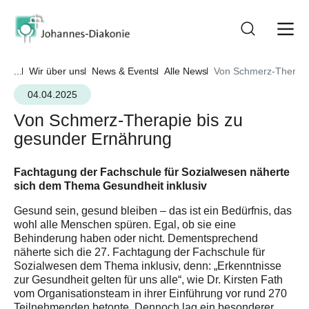
...
Wir über uns
News & Events
Alle News
Von Schmerz-Therapi
04.04.2025
Von Schmerz-Therapie bis zu
gesunder Ernährung
Fachtagung der Fachschule für Sozialwesen näherte
sich dem Thema Gesundheit inklusiv
Gesund sein, gesund bleiben – das ist ein Bedürfnis, das
wohl alle Menschen spüren. Egal, ob sie eine
Behinderung haben oder nicht. Dementsprechend
näherte sich die 27. Fachtagung der Fachschule für
Sozialwesen dem Thema inklusiv, denn: „Erkenntnisse
zur Gesundheit gelten für uns alle“, wie Dr. Kirsten Fath
vom Organisationsteam in ihrer Einführung vor rund 270
Teilnehmenden betonte. Dennoch lag ein besonderer