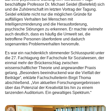
beschäftigte Professor Dr. Michael Seidel (Bielefeld) sich
und die Zuhörerschaft im letzten Vortrag der Tagung.
Seidel erklärte nicht nur die möglichen Gründe für
auffälliges Verhalten bei Menschen mit
Intelligenzminderung und die Herausforderung,
psychische Störungen zu erkennen. Er machte vielmehr
auch deutlich, dass es häufig die Umwelt sei, die
betroffene Personen überfordere und dadurch
sogenanntes Problemverhalten hervorrufe.
Es war ein nachdenklich stimmender Schlusspunkt unter
die 27. Fachtagung der Fachschule für Sozialwesen, der
einmal mehr der Brückenschlag zwischen
wissenschaftlicher Theorie und angewandter Praxis
gelang. „Besonders beeindruckend war die Vielfalt der
Beiträge“, erklärte Fachschulleiterin Birgit Thoma
abschließend. „Von aktuellen Forschungsergebnissen
über das Potenzial der Kreativität bis hin zu einem
tanzenden Auditorium. Ein gewaltiges Spektrum.“