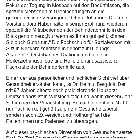
Fokus der Tagung in Mosbach auf den Bedürfnissen, die
speziell Menschen mit Behinderungen an die
gesundheitliche Versorgung stellen. Johannes-Diakonie-
Vorstand Jörg Huber hatte in seiner Eröffnung wiederum
speziell die Mitarbeitenden der Behindertenhilfe in den
Blick genommen: „Nur wenn es Ihnen gut geht, können
Sie auch Gutes tun.“ Die Fachschule für Sozialwesen mit
Sitz in Neckarbischofsheim gehört zur Bildungs-
Akademie der Johannes-Diakonie und bildet in
Heilerziehungspflege und Heilerziehungsassistenz
Fachkräfte der Behindertenhilfe aus.
Einer, der aus persönlicher und fachlicher Sicht viel über
Gesundheit erzählen kann, ist Dr. Helmut Bergdolt. Der
mit 97 Jahren älteste noch praktizierende Hausarzt
Deutschlands ist in Wiesloch tätig und war in diesem Jahr
Schirmherr der Veranstaltung. Er machte deutlich: Nicht
nur Fachlichkeit gehört zu einem Gesundheitsberuf,
sondern auch „Zuversicht und Hoffnung“ auf die
Patientinnen und Patienten zu übertragen.
Auf dieser psychischen Dimension von Gesundheit setzte