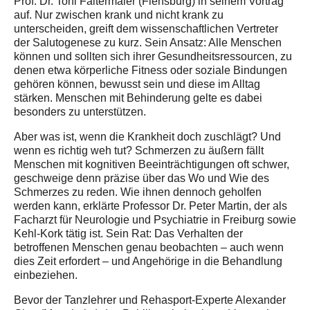
Prof. Dr. Toni Faltermaier (Flensburg) in seinem Vortrag
auf. Nur zwischen krank und nicht krank zu
unterscheiden, greift dem wissenschaftlichen Vertreter
der Salutogenese zu kurz. Sein Ansatz: Alle Menschen
können und sollten sich ihrer Gesundheitsressourcen, zu
denen etwa körperliche Fitness oder soziale Bindungen
gehören können, bewusst sein und diese im Alltag
stärken. Menschen mit Behinderung gelte es dabei
besonders zu unterstützen.
Aber was ist, wenn die Krankheit doch zuschlägt? Und
wenn es richtig weh tut? Schmerzen zu äußern fällt
Menschen mit kognitiven Beeinträchtigungen oft schwer,
geschweige denn präzise über das Wo und Wie des
Schmerzes zu reden. Wie ihnen dennoch geholfen
werden kann, erklärte Professor Dr. Peter Martin, der als
Facharzt für Neurologie und Psychiatrie in Freiburg sowie
Kehl-Kork tätig ist. Sein Rat: Das Verhalten der
betroffenen Menschen genau beobachten – auch wenn
dies Zeit erfordert – und Angehörige in die Behandlung
einbeziehen.
Bevor der Tanzlehrer und Rehasport-Experte Alexander