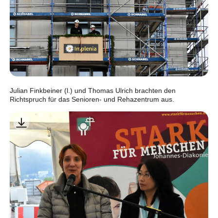
Julian Finkbeiner (l.) und Thomas Ulrich brachten den
Richtspruch für das Senioren- und Rehazentrum aus.