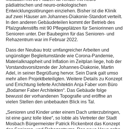
pädiatrischen und neuro-onkologischen
Entwicklungsstörungen einziehen. Bisher ist die Klinik
auf zwei Häuser am Johannes-Diakonie-Standort verteilt.
In den anderen Gebäudeteilen kommt der Betrieb des
Pfalzgrafenstifts mit 90 Pflegeplätzen für Seniorinnen und
Senioren unter. Der Baubeginn für das Senioren- und
Rehazentrum war im Februar 2022.
Dass der Neubau trotz umfangreicher Arbeiten und
ungünstiger Begleitumstände wie Corona-Pandemie,
Materialknappheit und Inflation im Zeitplan liege, hob der
Vorstandsvorsitzende der Johannes-Diakonie, Martin
Adel, in seiner Begrüßung hervor. Sein Dank galt umso
mehr allen Projektbeteiligten. Weitere Details zu Konzept
und Errichtung lieferte Architektin Anja Faber vom Büro
„Bodamer Faber Architekten“. Das Gebäude folge
bewusst der vorhandenen Topografie und eröffne an
vielen Stellen den unbebauten Blick ins Tal.
„Senioren und Kinder unter einem Dach unterzubringen,
ist eine ganz tolle Idee“, so lobte als Vertreter der Stadt
Mosbach Bürgermeister Patrick Rickenbrot das Konzept