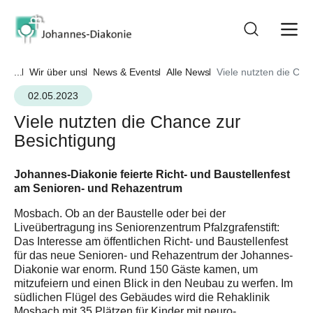
...
Wir über uns
News & Events
Alle News
Viele nutzten die Cha
02.05.2023
Viele nutzten die Chance zur
Besichtigung
Johannes-Diakonie feierte Richt- und Baustellenfest
am Senioren- und Rehazentrum
Mosbach. Ob an der Baustelle oder bei der
Liveübertragung ins Seniorenzentrum Pfalzgrafenstift:
Das Interesse am öffentlichen Richt- und Baustellenfest
für das neue Senioren- und Rehazentrum der Johannes-
Diakonie war enorm. Rund 150 Gäste kamen, um
mitzufeiern und einen Blick in den Neubau zu werfen. Im
südlichen Flügel des Gebäudes wird die Rehaklinik
Mosbach mit 35 Plätzen für Kinder mit neuro-