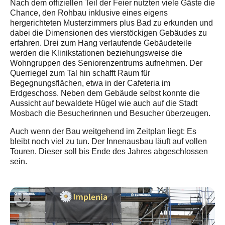
Nach dem offiziellen Teil der Feier nutzten viele Gäste die
Chance, den Rohbau inklusive eines eigens
hergerichteten Musterzimmers plus Bad zu erkunden und
dabei die Dimensionen des vierstöckigen Gebäudes zu
erfahren. Drei zum Hang verlaufende Gebäudeteile
werden die Klinikstationen beziehungsweise die
Wohngruppen des Seniorenzentrums aufnehmen. Der
Querriegel zum Tal hin schafft Raum für
Begegnungsflächen, etwa in der Cafeteria im
Erdgeschoss. Neben dem Gebäude selbst konnte die
Aussicht auf bewaldete Hügel wie auch auf die Stadt
Mosbach die Besucherinnen und Besucher überzeugen.
Auch wenn der Bau weitgehend im Zeitplan liegt: Es
bleibt noch viel zu tun. Der Innenausbau läuft auf vollen
Touren. Dieser soll bis Ende des Jahres abgeschlossen
sein.