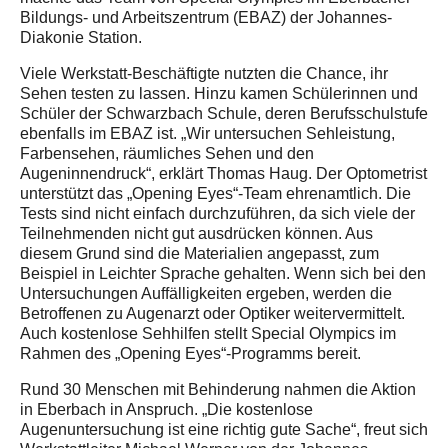
Bildungs- und Arbeitszentrum (EBAZ) der Johannes-
Diakonie Station.
Viele Werkstatt-Beschäftigte nutzten die Chance, ihr
Sehen testen zu lassen. Hinzu kamen Schülerinnen und
Schüler der Schwarzbach Schule, deren Berufsschulstufe
ebenfalls im EBAZ ist. „Wir untersuchen Sehleistung,
Farbensehen, räumliches Sehen und den
Augeninnendruck“, erklärt Thomas Haug. Der Optometrist
unterstützt das „Opening Eyes“-Team ehrenamtlich. Die
Tests sind nicht einfach durchzuführen, da sich viele der
Teilnehmenden nicht gut ausdrücken können. Aus
diesem Grund sind die Materialien angepasst, zum
Beispiel in Leichter Sprache gehalten. Wenn sich bei den
Untersuchungen Auffälligkeiten ergeben, werden die
Betroffenen zu Augenarzt oder Optiker weitervermittelt.
Auch kostenlose Sehhilfen stellt Special Olympics im
Rahmen des „Opening Eyes“-Programms bereit.
Rund 30 Menschen mit Behinderung nahmen die Aktion
in Eberbach in Anspruch. „Die kostenlose
Augenuntersuchung ist eine richtig gute Sache“, freut sich