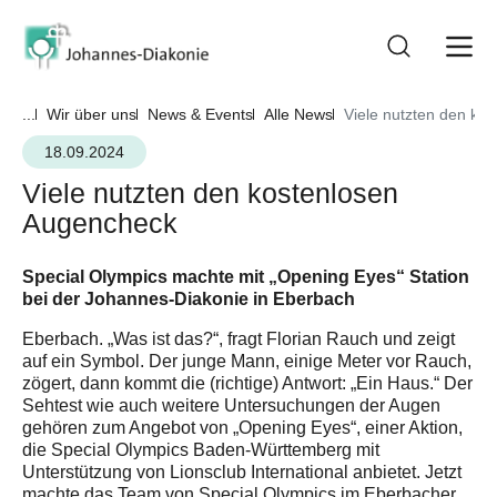
...
Wir über uns
News & Events
Alle News
Viele nutzten den ko
18.09.2024
Viele nutzten den kostenlosen
Augencheck
Special Olympics machte mit „Opening Eyes“ Station
bei der Johannes-Diakonie in Eberbach
Eberbach. „Was ist das?“, fragt Florian Rauch und zeigt
auf ein Symbol. Der junge Mann, einige Meter vor Rauch,
zögert, dann kommt die (richtige) Antwort: „Ein Haus.“ Der
Sehtest wie auch weitere Untersuchungen der Augen
gehören zum Angebot von „Opening Eyes“, einer Aktion,
die Special Olympics Baden-Württemberg mit
Unterstützung von Lionsclub International anbietet. Jetzt
machte das Team von Special Olympics im Eberbacher