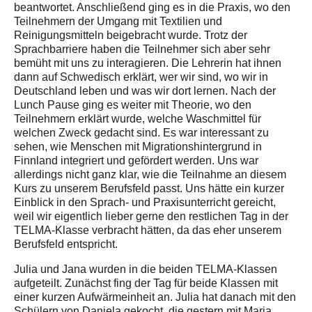
beantwortet. Anschließend ging es in die Praxis, wo den
Teilnehmern der Umgang mit Textilien und
Reinigungsmitteln beigebracht wurde. Trotz der
Sprachbarriere haben die Teilnehmer sich aber sehr
bemüht mit uns zu interagieren. Die Lehrerin hat ihnen
dann auf Schwedisch erklärt, wer wir sind, wo wir in
Deutschland leben und was wir dort lernen. Nach der
Lunch Pause ging es weiter mit Theorie, wo den
Teilnehmern erklärt wurde, welche Waschmittel für
welchen Zweck gedacht sind. Es war interessant zu
sehen, wie Menschen mit Migrationshintergrund in
Finnland integriert und gefördert werden. Uns war
allerdings nicht ganz klar, wie die Teilnahme an diesem
Kurs zu unserem Berufsfeld passt. Uns hätte ein kurzer
Einblick in den Sprach- und Praxisunterricht gereicht,
weil wir eigentlich lieber gerne den restlichen Tag in der
TELMA-Klasse verbracht hätten, da das eher unserem
Berufsfeld entspricht.
Julia und Jana wurden in die beiden TELMA-Klassen
aufgeteilt. Zunächst fing der Tag für beide Klassen mit
einer kurzen Aufwärmeinheit an. Julia hat danach mit den
Schülern von Daniela gekocht, die gestern mit Maria