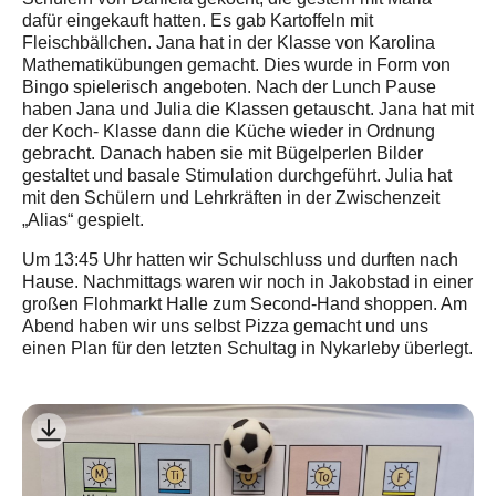
dafür eingekauft hatten. Es gab Kartoffeln mit
Fleischbällchen. Jana hat in der Klasse von Karolina
Mathematikübungen gemacht. Dies wurde in Form von
Bingo spielerisch angeboten. Nach der Lunch Pause
haben Jana und Julia die Klassen getauscht. Jana hat mit
der Koch- Klasse dann die Küche wieder in Ordnung
gebracht. Danach haben sie mit Bügelperlen Bilder
gestaltet und basale Stimulation durchgeführt. Julia hat
mit den Schülern und Lehrkräften in der Zwischenzeit
„Alias“ gespielt.
Um 13:45 Uhr hatten wir Schulschluss und durften nach
Hause. Nachmittags waren wir noch in Jakobstad in einer
großen Flohmarkt Halle zum Second-Hand shoppen. Am
Abend haben wir uns selbst Pizza gemacht und uns
einen Plan für den letzten Schultag in Nykarleby überlegt.