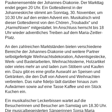
Paukenensemble der Johannes-Diakonie. Der Markttag
endet gegen 20 Uhr. Ein Gottesdienst in der
Johanneskirche stimmt am Sonntag, 30. November, um
10.30 Uhr auf den ersten Advent ein. Musikalisch wird
dieser Gottesdienst von den Chören „Troubadix“ und
„HarmoNixen“ mitgestaltet. Im Anschluss herrscht bis 18
Uhr wieder adventliches Treiben auf dem Maria-Zeitler-
Platz.
An den zahlreichen Marktständen bieten verschiedene
Bereiche der Johannes-Diakonie und weitere Partner
selbstgefertigte Weihnachtsdekoration, Adventsgestecke,
Werk- und Bastelarbeiten, Weihnachtssterne, Holzartikel
oder vieles mehr an und laden zum Stöbern und Kaufen
ein. Dazu gibt es eine große Auswahl an Speisen und
Getränken, die den Duft von Advent und Weihnachten
verbreiten. Das nahe fideljo lädt darüber hinaus zum
Aufwärmen sowie auf eine Tasse Kaffee und ein Stück
Kuchen ein.
Ein musikalischer Leckerbissen wartet auf die
Besucherinnen und Besucher am Samstag um 18.30 Uhr.
Die musicalbegeisterten Sängerinnen Sonja Maria