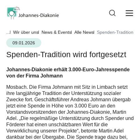
...
Wir über uns
News & Events
Alle News
Spenden-Tradition wir
09.01.2026
Spenden-Tradition wird fortgesetzt
Johannes-Diakonie erhält 3.000-Euro-Jahresspende
von der Firma Johmann
Mosbach. Die Firma Johmann mit Sitz in Limbach setzt
ihre langjährige Tradition der Unterstützung sozialer
Zwecke fort. Geschäftsführer Andreas Johmann übergab
jetzt eine Spende in Höhe von 3.000 Euro an den
Vorstandsvorsitzenden der Johannes-Diakonie, Martin
Adel. „Die regelmäßige Unterstützung durch Spender und
Förderer hat einen unschätzbaren Wert für die
Verwirklichung unserer Projekte“, betonte Martin Adel
dankbar bei der Übergabe. Die Spende trage dazu bei,