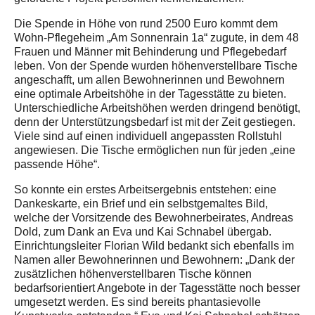
Die Spende in Höhe von rund 2500 Euro kommt dem
Wohn-Pflegeheim „Am Sonnenrain 1a“ zugute, in dem 48
Frauen und Männer mit Behinderung und Pflegebedarf
leben. Von der Spende wurden höhenverstellbare Tische
angeschafft, um allen Bewohnerinnen und Bewohnern
eine optimale Arbeitshöhe in der Tagesstätte zu bieten.
Unterschiedliche Arbeitshöhen werden dringend benötigt,
denn der Unterstützungsbedarf ist mit der Zeit gestiegen.
Viele sind auf einen individuell angepassten Rollstuhl
angewiesen. Die Tische ermöglichen nun für jeden „eine
passende Höhe“.
So konnte ein erstes Arbeitsergebnis entstehen: eine
Dankeskarte, ein Brief und ein selbstgemaltes Bild,
welche der Vorsitzende des Bewohnerbeirates, Andreas
Dold, zum Dank an Eva und Kai Schnabel übergab.
Einrichtungsleiter Florian Wild bedankt sich ebenfalls im
Namen aller Bewohnerinnen und Bewohnern: „Dank der
zusätzlichen höhenverstellbaren Tische können
bedarfsorientiert Angebote in der Tagesstätte noch besser
umgesetzt werden. Es sind bereits phantasievolle