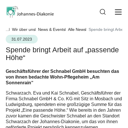
...
Wir über uns
News & Events
Alle News
Spende bringt Arbeit
31.07.2023
Spende bringt Arbeit auf „passende
Höhe“
Geschäftsführer der Schnabel GmbH besuchten das
von ihnen bedachte Wohn-Pflegeheim „Am
Sonnenrain“
Schwarzach. Eva und Kai Schnabel, Geschäftsführer der
Firma Schnabel GmbH & Co. KG mit Sitz in Mosbach und
Ludwigsburg, spendeten eine großzügige Summe für das
Projekt „Eine passende Höhe.“ Wie bereits in den Jahren
zuvor kamen die Geschwister Schnabel an den Standort
Schwarzach der Johannes-Diakonie, um das von ihnen
geförderte Projekt persönlich kennenzulernen.