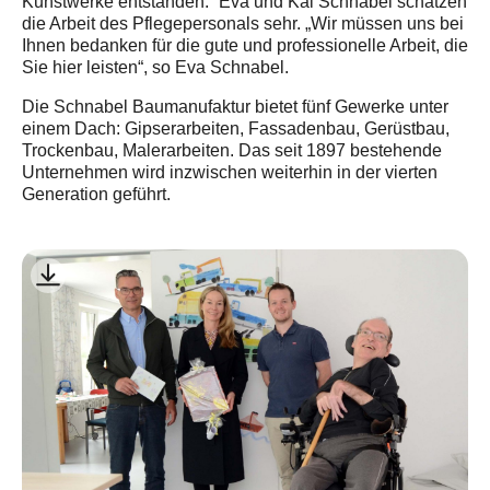
Kunstwerke entstanden.“ Eva und Kai Schnabel schätzen
die Arbeit des Pflegepersonals sehr. „Wir müssen uns bei
Ihnen bedanken für die gute und professionelle Arbeit, die
Sie hier leisten“, so Eva Schnabel.
Die Schnabel Baumanufaktur bietet fünf Gewerke unter
einem Dach: Gipserarbeiten, Fassadenbau, Gerüstbau,
Trockenbau, Malerarbeiten. Das seit 1897 bestehende
Unternehmen wird inzwischen weiterhin in der vierten
Generation geführt.