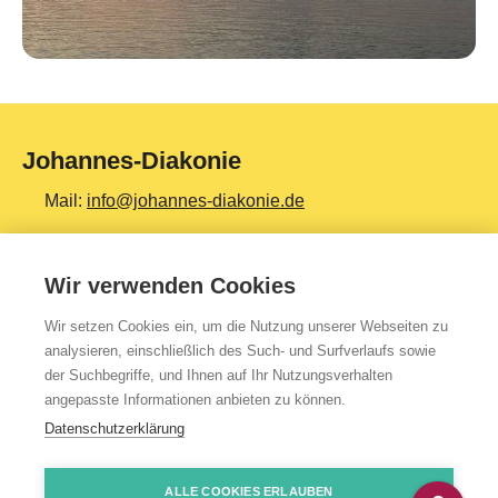
Johannes-Diakonie
Mail:
info@johannes-diakonie.de
Tel:
06261 - 88-0
Wir verwenden Cookies
Wir setzen Cookies ein, um die Nutzung unserer Webseiten zu
Top Themen
analysieren, einschließlich des Such- und Surfverlaufs sowie
der Suchbegriffe, und Ihnen auf Ihr Nutzungsverhalten
Teilhabe & Assistenz
angepasste Informationen anbieten zu können.
Altenpflege
Datenschutzerklärung
Gesundheit & Kliniken
ALLE COOKIES ERLAUBEN