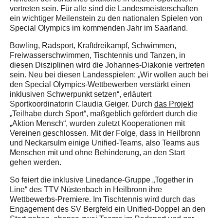
vertreten sein. Für alle sind die Landesmeisterschaften
ein wichtiger Meilenstein zu den nationalen Spielen von
Special Olympics im kommenden Jahr im Saarland.
Bowling, Radsport, Kraftdreikampf, Schwimmen,
Freiwasserschwimmen, Tischtennis und Tanzen, in
diesen Disziplinen wird die Johannes-Diakonie vertreten
sein. Neu bei diesen Landesspielen: „Wir wollen auch bei
den Special Olympics-Wettbewerben verstärkt einen
inklusiven Schwerpunkt setzen“, erläutert
Sportkoordinatorin Claudia Geiger. Durch
das Projekt
„Teilhabe durch Sport“
, maßgeblich gefördert durch die
„Aktion Mensch“, wurden zuletzt Kooperationen mit
Vereinen geschlossen. Mit der Folge, dass in Heilbronn
und Neckarsulm einige Unified-Teams, also Teams aus
Menschen mit und ohne Behinderung, an den Start
gehen werden.
So feiert die inklusive Linedance-Gruppe „Together in
Line“ des TTV Nüstenbach in Heilbronn ihre
Wettbewerbs-Premiere. Im Tischtennis wird durch das
Engagement des SV Bergfeld ein Unified-Doppel an den