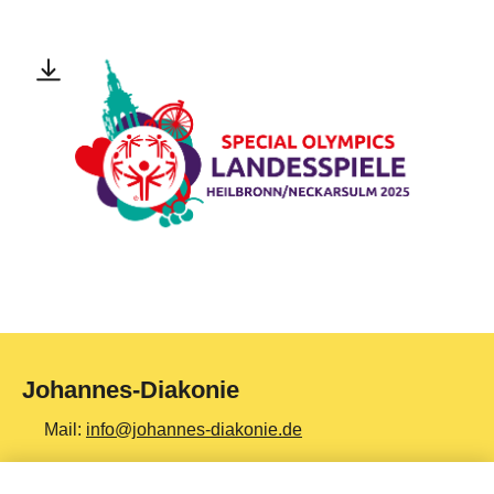
Johannes-Diakonie
Mail:
info@johannes-diakonie.de
Tel:
06261 - 88-0