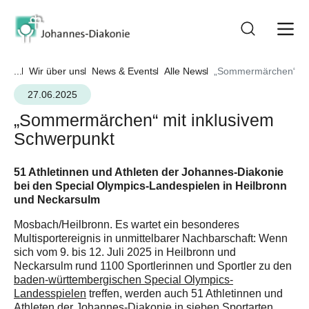
...
Wir über uns
News & Events
Alle News
„Sommermärchen“ mit
27.06.2025
„Sommermärchen“ mit inklusivem
Schwerpunkt
51 Athletinnen und Athleten der Johannes-Diakonie
bei den Special Olympics-Landespielen in Heilbronn
und Neckarsulm
Mosbach/Heilbronn. Es wartet ein besonderes
Multisportereignis in unmittelbarer Nachbarschaft: Wenn
sich vom 9. bis 12. Juli 2025 in Heilbronn und
Neckarsulm rund 1100 Sportlerinnen und Sportler zu den
baden-württembergischen Special Olympics-
Landesspielen
treffen, werden auch 51 Athletinnen und
Athleten der Johannes-Diakonie in sieben Sportarten