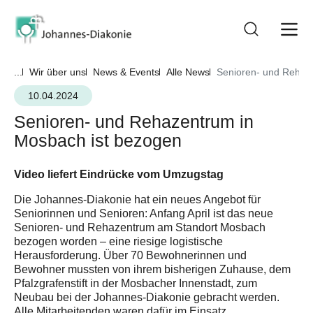
...
Wir über uns
News & Events
Alle News
Senioren- und Rehaz
10.04.2024
Senioren- und Rehazentrum in
Mosbach ist bezogen
Video liefert Eindrücke vom Umzugstag
Die Johannes-Diakonie hat ein neues Angebot für
Seniorinnen und Senioren: Anfang April ist das neue
Senioren- und Rehazentrum am Standort Mosbach
bezogen worden – eine riesige logistische
Herausforderung. Über 70 Bewohnerinnen und
Bewohner mussten von ihrem bisherigen Zuhause, dem
Pfalzgrafenstift in der Mosbacher Innenstadt, zum
Neubau bei der Johannes-Diakonie gebracht werden.
Alle Mitarbeitenden waren dafür im Einsatz.