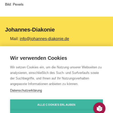
Bild: Pexels
Johannes-Diakonie
Mail:
info@johannes-diakonie.de
Tel:
06261 - 88-0
Wir verwenden Cookies
Wir setzen Cookies ein, um die Nutzung unserer Webseiten zu
Top Themen
analysieren, einschließlich des Such- und Surfverlaufs sowie
der Suchbegriffe, und Ihnen auf Ihr Nutzungsverhalten
Teilhabe & Assistenz
angepasste Informationen anbieten zu können.
Altenpflege
Datenschutzerklärung
Gesundheit & Kliniken
ALLE COOKIES ERLAUBEN
Jugendhilfe
Presse
Impressum
Kontakt
Über uns
Datenschutzerklärung