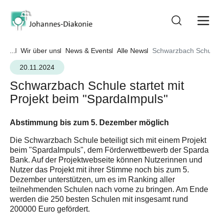
...
Wir über uns
News & Events
Alle News
Schwarzbach Schule s
20.11.2024
Schwarzbach Schule startet mit
Projekt beim "SpardaImpuls"
Abstimmung bis zum 5. Dezember möglich
Die Schwarzbach Schule beteiligt sich mit einem Projekt
beim "SpardaImpuls", dem Förderwettbewerb der Sparda
Bank. Auf der Projektwebseite können Nutzerinnen und
Nutzer das Projekt mit ihrer Stimme noch bis zum 5.
Dezember unterstützen, um es im Ranking aller
teilnehmenden Schulen nach vorne zu bringen. Am Ende
werden die 250 besten Schulen mit insgesamt rund
200000 Euro gefördert.