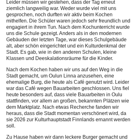
Leider müssen wir gestehen, dass der Tag erneut
ziemlich langweilig war. Weder wurde viel mit uns
gesprochen, noch durften wir aktiv beim Kochen
mithelfen. Die Schüler waren jedoch sehr freundlich und
engagiert in ihrem Tun. Nach dem Kochunterricht wurde
uns die Schule gezeigt. Anders als in den modernen
Gebäuden der letzten Tage, war dieses Schulgebäude
alt, aber schön eingerichtet und ein Kulturdenkmal der
Stadt. Es gab, wie in den anderen Schulen, kleine
Klassen und Deeskalationsräume für die Kinder.
Nach dem Kochen haben wir uns auf den Weg in die
Stadt gemacht, um Oulun Linna anzusehen, eine
ehemalige Burg, die heute als Café genutzt wird. Leider
war das Café wegen Bauarbeiten geschlossen. Uns fiel
heute besonders auf, dass viele Bauarbeiten in Oulu
stattfinden, vor allem an großen, bekannten Plätzen wie
dem Marktplatz. Nach etwas Recherche fanden wir
heraus, dass die Stadt momentan verschönert wird, da
sie 2026 zur Kulturhauptstadt Finnlands ernannt werden
soll.
Zu Hause haben wir dann leckere Burger gemacht und