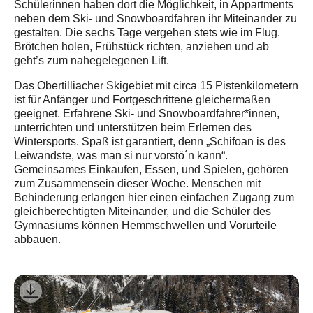
Schülerinnen haben dort die Möglichkeit, in Appartments
neben dem Ski- und Snowboardfahren ihr Miteinander zu
gestalten. Die sechs Tage vergehen stets wie im Flug.
Brötchen holen, Frühstück richten, anziehen und ab
geht’s zum nahegelegenen Lift.
Das Obertilliacher Skigebiet mit circa 15 Pistenkilometern
ist für Anfänger und Fortgeschrittene gleichermaßen
geeignet. Erfahrene Ski- und Snowboardfahrer*innen,
unterrichten und unterstützen beim Erlernen des
Wintersports. Spaß ist garantiert, denn „Schifoan is des
Leiwandste, was man si nur vorstö´n kann“.
Gemeinsames Einkaufen, Essen, und Spielen, gehören
zum Zusammensein dieser Woche. Menschen mit
Behinderung erlangen hier einen einfachen Zugang zum
gleichberechtigten Miteinander, und die Schüler des
Gymnasiums können Hemmschwellen und Vorurteile
abbauen.