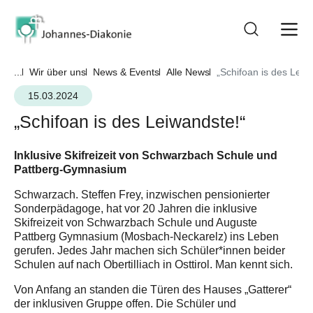
...
Wir über uns
News & Events
Alle News
„Schifoan is des Leiw
15.03.2024
„Schifoan is des Leiwandste!“
Inklusive Skifreizeit von Schwarzbach Schule und
Pattberg-Gymnasium
Schwarzach. Steffen Frey, inzwischen pensionierter
Sonderpädagoge, hat vor 20 Jahren die inklusive
Skifreizeit von Schwarzbach Schule und Auguste
Pattberg Gymnasium (Mosbach-Neckarelz) ins Leben
gerufen. Jedes Jahr machen sich Schüler*innen beider
Schulen auf nach Obertilliach in Osttirol. Man kennt sich.
Von Anfang an standen die Türen des Hauses „Gatterer“
der inklusiven Gruppe offen. Die Schüler und