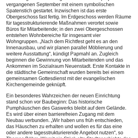
vergangenen September mit einem symbolischen
Spatenstich gestartet. Inzwischen ist das erste
Obergeschoss fast fertig. Im Erdgeschoss werden Räume
für tagesstrukturierende Maßnahmen verortet sowie
Büros für Mitarbeitende; in den zwei Obergeschossen
entstehen Wohnbereiche für insgesamt vier
Wohngruppen. „Nach dem Richtfest geht es an den
Innenausbau, und wir planen parallel Möblierung und
weitere Ausstattung“, kündigt Papmahl an. Zugleich
beginnen die Gewinnung von Mitarbeitenden und das
Ankommen im Sozialraum Neuenstadt. Erste Kontakte in
die städtische Gemeinschaft wurden bereits bei einem
gemeinsamen Gottesdienst mit der evangelischen
Kirchengemeinde geknüpft.
Ein besonderes Wahrzeichen der neuen Einrichtung
stand schon vor Baubeginn: Das historische
Pumphäuschen des Gaswerks bleibt auf dem Gelände.
Es wird über einen barrierefreien Zugang mit dem
Neubau verbunden. „Wir haben uns früh entschieden,
das Häuschen zu erhalten und wollen es für das eine
oder andere tagesstrukturierende Angebot nutzen“, so