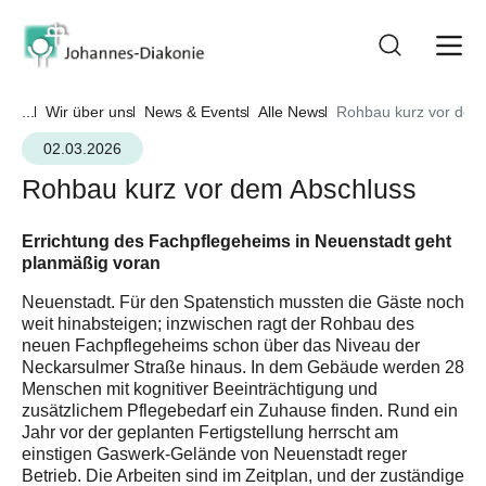
...
Wir über uns
News & Events
Alle News
Rohbau kurz vor dem
02.03.2026
Rohbau kurz vor dem Abschluss
Errichtung des Fachpflegeheims in Neuenstadt geht
planmäßig voran
Neuenstadt. Für den Spatenstich mussten die Gäste noch
weit hinabsteigen; inzwischen ragt der Rohbau des
neuen Fachpflegeheims schon über das Niveau der
Neckarsulmer Straße hinaus. In dem Gebäude werden 28
Menschen mit kognitiver Beeinträchtigung und
zusätzlichem Pflegebedarf ein Zuhause finden. Rund ein
Jahr vor der geplanten Fertigstellung herrscht am
einstigen Gaswerk-Gelände von Neuenstadt reger
Betrieb. Die Arbeiten sind im Zeitplan, und der zuständige