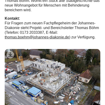
Thomas Böhm. Womit ein Stück alte Stadtgeschichte das
neue Wohnangebot für Menschen mit Behinderung
bereichern wird.
Kontakt:
Für Fragen zum neuen Fachpflegeheim der Johannes-
Diakonie steht Projekt- und Bereichsleiter Thomas Böhm
(Telefon: 0173 2033387, E-Mail:
thomas.boehm@johannes-diakonie.de
) zur Verfügung.