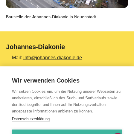
Baustelle der Johannes-Diakonie in Neuenstadt
Johannes-Diakonie
Mail:
info@johannes-diakonie.de
Tel:
06261 - 88-0
Wir verwenden Cookies
Wir setzen Cookies ein, um die Nutzung unserer Webseiten zu
Top Themen
analysieren, einschließlich des Such- und Surfverlaufs sowie
der Suchbegriffe, und Ihnen auf Ihr Nutzungsverhalten
Teilhabe & Assistenz
angepasste Informationen anbieten zu können.
Altenpflege
Datenschutzerklärung
Gesundheit & Kliniken