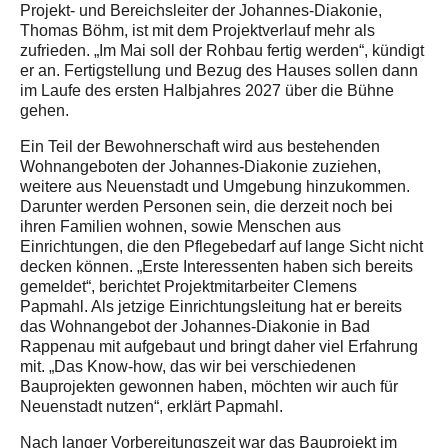
Projekt- und Bereichsleiter der Johannes-Diakonie,
Thomas Böhm, ist mit dem Projektverlauf mehr als
zufrieden. „Im Mai soll der Rohbau fertig werden“, kündigt
er an. Fertigstellung und Bezug des Hauses sollen dann
im Laufe des ersten Halbjahres 2027 über die Bühne
gehen.
Ein Teil der Bewohnerschaft wird aus bestehenden
Wohnangeboten der Johannes-Diakonie zuziehen,
weitere aus Neuenstadt und Umgebung hinzukommen.
Darunter werden Personen sein, die derzeit noch bei
ihren Familien wohnen, sowie Menschen aus
Einrichtungen, die den Pflegebedarf auf lange Sicht nicht
decken können. „Erste Interessenten haben sich bereits
gemeldet“, berichtet Projektmitarbeiter Clemens
Papmahl. Als jetzige Einrichtungsleitung hat er bereits
das Wohnangebot der Johannes-Diakonie in Bad
Rappenau mit aufgebaut und bringt daher viel Erfahrung
mit. „Das Know-how, das wir bei verschiedenen
Bauprojekten gewonnen haben, möchten wir auch für
Neuenstadt nutzen“, erklärt Papmahl.
Nach langer Vorbereitungszeit war das Bauprojekt im