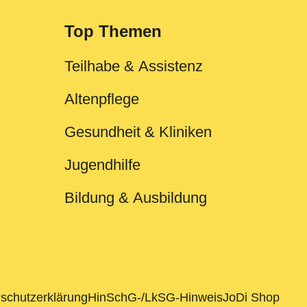
Top Themen
Teilhabe & Assistenz
Altenpflege
Gesundheit & Kliniken
Jugendhilfe
Bildung & Ausbildung
schutzerklärung
HinSchG-/LkSG-Hinweis
JoDi Shop