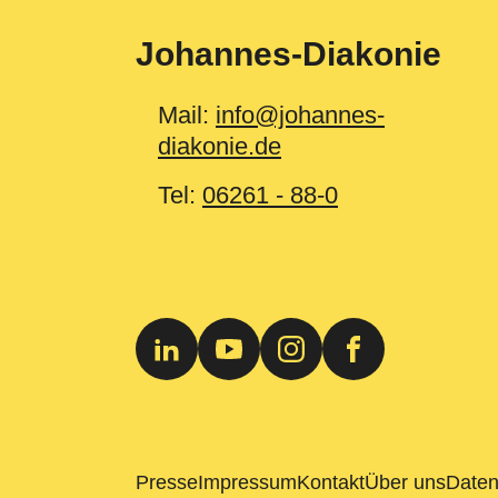
Johannes-Diakonie
Mail:
info@johannes-
diakonie.de
Tel:
06261 - 88-0
Presse
Impressum
Kontakt
Über uns
Daten