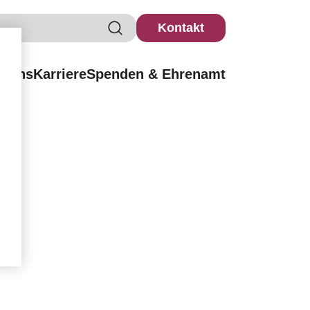
Kontakt
r uns
Karriere
Spenden & Ehrenamt