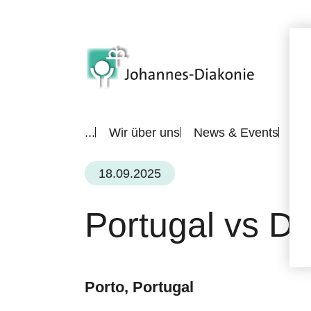
...
Wir über uns
News & Events
All
18.09.2025
Portugal vs D
Porto, Portugal