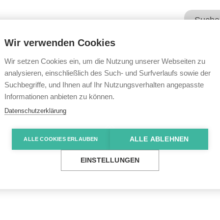
Wir verwenden Cookies
Unsere Angebote
Wir übe
Wir setzen Cookies ein, um die Nutzung unserer Webseiten zu
analysieren, einschließlich des Such- und Surfverlaufs sowie der
Suchbegriffe, und Ihnen auf Ihr Nutzungsverhalten angepasste
e News
Portugal vs Deutschland
Informationen anbieten zu können.
Datenschutzerklärung
ALLE ABLEHNEN
ALLE COOKIES ERLAUBEN
eutschland
EINSTELLUNGEN