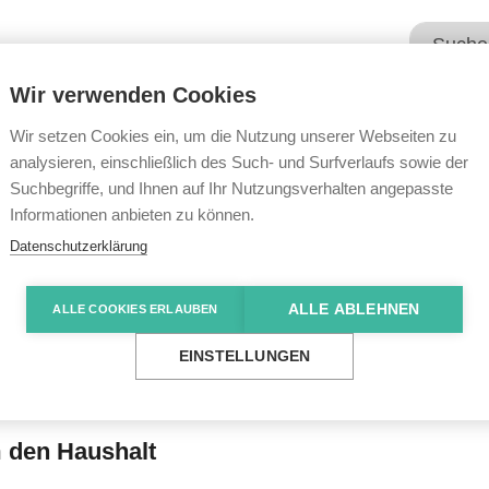
Wir verwenden Cookies
Unsere Angebote
Wir übe
Wir setzen Cookies ein, um die Nutzung unserer Webseiten zu
analysieren, einschließlich des Such- und Surfverlaufs sowie der
Suchbegriffe, und Ihnen auf Ihr Nutzungsverhalten angepasste
e News
Pori, Finnland
Informationen anbieten zu können.
Datenschutzerklärung
ALLE ABLEHNEN
ALLE COOKIES ERLAUBEN
EINSTELLUNGEN
m den Haushalt