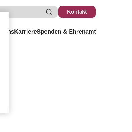
Kontakt
r uns
Karriere
Spenden & Ehrenamt