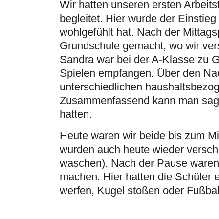
Wir hatten unseren ersten Arbeit
begleitet. Hier wurde der Einstie
wohlgefühlt hat. Nach der Mittags
Grundschule gemacht, wo wir vers
Sandra war bei der A-Klasse zu 
Spielen empfangen. Über den Nac
unterschiedlichen haushaltsbezog
Zusammenfassend kann man sagen,
hatten.
Heute waren wir beide bis zum Mi
wurden auch heute wieder verschi
waschen). Nach der Pause waren
machen. Hier hatten die Schüler 
werfen, Kugel stoßen oder Fußbal