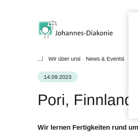
...
Wir über uns
News & Events
All
14.09.2023
Pori, Finnland
Wir lernen Fertigkeiten rund u