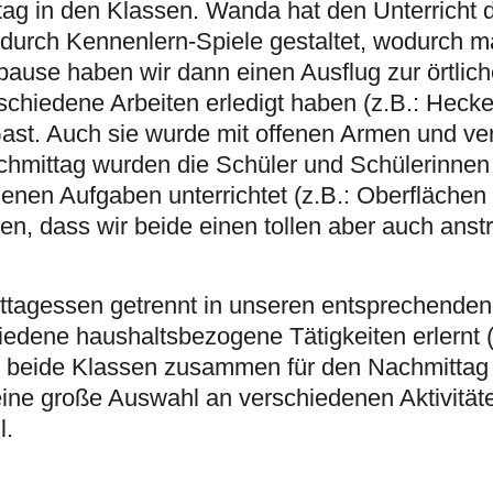
stag in den Klassen. Wanda hat den Unterricht 
g durch Kennenlern-Spiele gestaltet, wodurch ma
pause haben wir dann einen Ausflug zur örtlic
chiedene Arbeiten erledigt haben (z.B.: Heck
Gast. Auch sie wurde mit offenen Armen und v
hmittag wurden die Schüler und Schülerinnen
enen Aufgaben unterrichtet (z.B.: Oberflächen
 dass wir beide einen tollen aber auch ans
ttagessen getrennt in unseren entsprechenden
edene haushaltsbezogene Tätigkeiten erlernt 
 beide Klassen zusammen für den Nachmittag
eine große Auswahl an verschiedenen Aktivität
l.