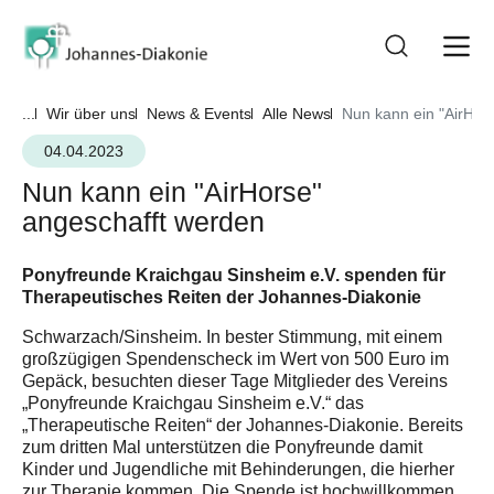
...
Wir über uns
News & Events
Alle News
Nun kann ein "AirHor
04.04.2023
Nun kann ein "AirHorse"
angeschafft werden
Ponyfreunde Kraichgau Sinsheim e.V. spenden für
Therapeutisches Reiten der Johannes-Diakonie
Schwarzach/Sinsheim. In bester Stimmung, mit einem
großzügigen Spendenscheck im Wert von 500 Euro im
Gepäck, besuchten dieser Tage Mitglieder des Vereins
„Ponyfreunde Kraichgau Sinsheim e.V.“ das
„Therapeutische Reiten“ der Johannes-Diakonie. Bereits
zum dritten Mal unterstützen die Ponyfreunde damit
Kinder und Jugendliche mit Behinderungen, die hierher
zur Therapie kommen. Die Spende ist hochwillkommen.