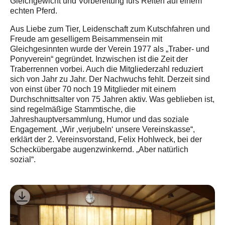
Gleichgewicht und Vorbereitung fürs Reiten auf einem
echten Pferd.
Aus Liebe zum Tier, Leidenschaft zum Kutschfahren und
Freude am geselligem Beisammensein mit
Gleichgesinnten wurde der Verein 1977 als „Traber- und
Ponyverein“ gegründet. Inzwischen ist die Zeit der
Traberrennen vorbei. Auch die Mitgliederzahl reduziert
sich von Jahr zu Jahr. Der Nachwuchs fehlt. Derzeit sind
von einst über 70 noch 19 Mitglieder mit einem
Durchschnittsalter von 75 Jahren aktiv. Was geblieben ist,
sind regelmäßige Stammtische, die
Jahreshauptversammlung, Humor und das soziale
Engagement. „Wir ‚verjubeln‘ unsere Vereinskasse“,
erklärt der 2. Vereinsvorstand, Felix Hohlweck, bei der
Scheckübergabe augenzwinkernd. „Aber natürlich
sozial“.