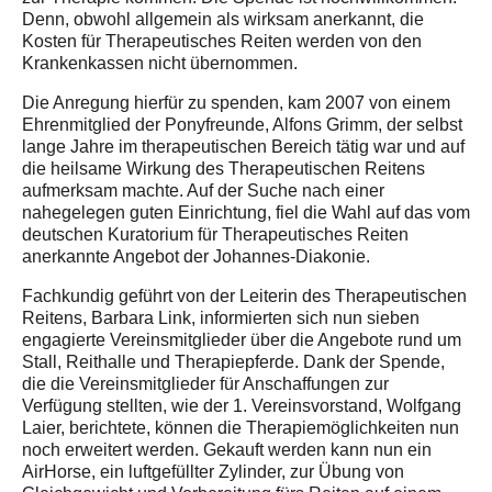
Denn, obwohl allgemein als wirksam anerkannt, die
Kosten für Therapeutisches Reiten werden von den
Krankenkassen nicht übernommen.
Die Anregung hierfür zu spenden, kam 2007 von einem
Ehrenmitglied der Ponyfreunde, Alfons Grimm, der selbst
lange Jahre im therapeutischen Bereich tätig war und auf
die heilsame Wirkung des Therapeutischen Reitens
aufmerksam machte. Auf der Suche nach einer
nahegelegen guten Einrichtung, fiel die Wahl auf das vom
deutschen Kuratorium für Therapeutisches Reiten
anerkannte Angebot der Johannes-Diakonie.
Fachkundig geführt von der Leiterin des Therapeutischen
Reitens, Barbara Link, informierten sich nun sieben
engagierte Vereinsmitglieder über die Angebote rund um
Stall, Reithalle und Therapiepferde. Dank der Spende,
die die Vereinsmitglieder für Anschaffungen zur
Verfügung stellten, wie der 1. Vereinsvorstand, Wolfgang
Laier, berichtete, können die Therapiemöglichkeiten nun
noch erweitert werden. Gekauft werden kann nun ein
AirHorse, ein luftgefüllter Zylinder, zur Übung von