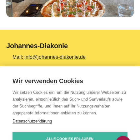
Johannes-Diakonie
Mail:
info@johannes-diakonie.de
Tel:
06261 - 88-0
Wir verwenden Cookies
Wir setzen Cookies ein, um die Nutzung unserer Webseiten zu
Top Themen
analysieren, einschließlich des Such- und Surfverlaufs sowie
der Suchbegriffe, und Ihnen auf Ihr Nutzungsverhalten
Teilhabe & Assistenz
angepasste Informationen anbieten zu können.
Altenpflege
Datenschutzerklärung
Gesundheit & Kliniken
ALLE COOKIES ERLAUBEN