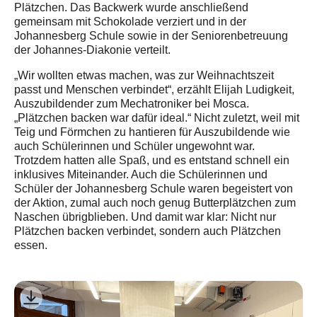
Plätzchen. Das Backwerk wurde anschließend
gemeinsam mit Schokolade verziert und in der
Johannesberg Schule sowie in der Seniorenbetreuung
der Johannes-Diakonie verteilt.
„Wir wollten etwas machen, was zur Weihnachtszeit
passt und Menschen verbindet“, erzählt Elijah Ludigkeit,
Auszubildender zum Mechatroniker bei Mosca.
„Plätzchen backen war dafür ideal.“ Nicht zuletzt, weil mit
Teig und Förmchen zu hantieren für Auszubildende wie
auch Schülerinnen und Schüler ungewohnt war.
Trotzdem hatten alle Spaß, und es entstand schnell ein
inklusives Miteinander. Auch die Schülerinnen und
Schüler der Johannesberg Schule waren begeistert von
der Aktion, zumal auch noch genug Butterplätzchen zum
Naschen übrigblieben. Und damit war klar: Nicht nur
Plätzchen backen verbindet, sondern auch Plätzchen
essen.