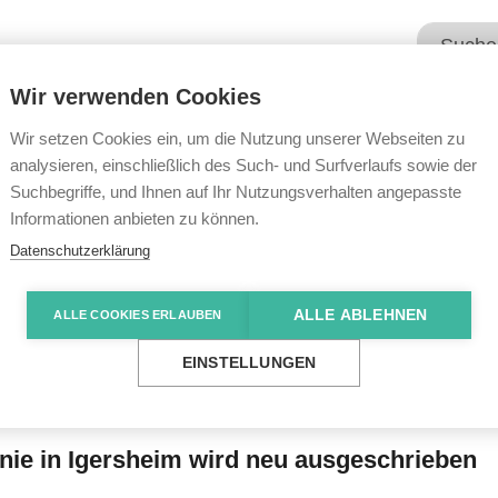
Wir verwenden Cookies
Unsere Angebote
Wir übe
Wir setzen Cookies ein, um die Nutzung unserer Webseiten zu
analysieren, einschließlich des Such- und Surfverlaufs sowie der
Suchbegriffe, und Ihnen auf Ihr Nutzungsverhalten angepasste
e News
Neues Wohnangebot verzögert sich
Informationen anbieten zu können.
Datenschutzerklärung
ALLE ABLEHNEN
ALLE COOKIES ERLAUBEN
ebot verzögert sic
EINSTELLUNGEN
nie in Igersheim wird neu ausgeschrieben