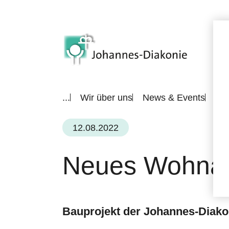
...
Wir über uns
News & Events
All
12.08.2022
Neues Wohnang
Bauprojekt der Johannes-Diako