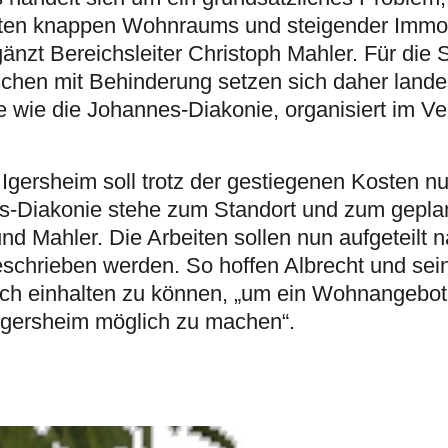
iten knappen Wohnraums und steigender Immob
änzt Bereichsleiter Christoph Mahler. Für die 
hen mit Behinderung setzen sich daher lande
e wie die Johannes-Diakonie, organisiert im V
n Igersheim soll trotz der gestiegenen Kosten nu
s-Diakonie stehe zum Standort und zum gepla
d Mahler. Die Arbeiten sollen nun aufgeteilt 
chrieben werden. So hoffen Albrecht und sei
ch einhalten zu können, „um ein Wohnangebot
Igersheim möglich zu machen“.