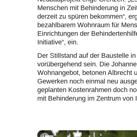
Menschen mit Behinderung in Ze
derzeit zu spüren bekommen“, erg
bezahlbarem Wohnraum für Mensc
Einrichtungen der Behindertenhilf
Initiative“, ein.
Der Stillstand auf der Baustelle i
vorübergehend sein. Die Johanne
Wohnangebot, betonen Albrecht un
Gewerken noch einmal neu ausges
geplanten Kostenrahmen doch no
mit Behinderung im Zentrum von 