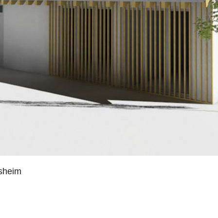
rsheim