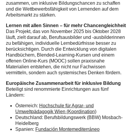
zusammen, um inklusive Bildungschancen zu schaffen
und die Wettbewerbsfähigkeit von Lernenden auf dem
Arbeitsmarkt zu stärken.
Lernen mit allen Sinnen – für mehr Chancengleichheit
Das Projekt, das von November 2025 bis Oktober 2028
läuft, zielt darauf ab, Berufsausbilder und -ausbilderinnen
zu befähigen, individuelle Lernbedürfnisse besser zu
berücksichtigen. Durch die Entwicklung von digitalen
Handbüchern, Blended-Learning-Kursen und einem
offenen Online-Kurs (MOOC) sollen praxisnahe
Materialien entstehen, die nicht nur Fachwissen
vermitteln, sondern auch systemisches Denken fördern.
Europäische Zusammenarbeit für inklusive Bildung
Beteiligt sind renommierte Einrichtungen aus fünf
Ländern:
Österreich:
Hochschule für Agrar- und
Umweltpädagogik Wien (Koordination)
Deutschland: Berufsbildungswerk (BBW) Mosbach-
Heidelberg
Spanien:
Fundación Montemediterráneo