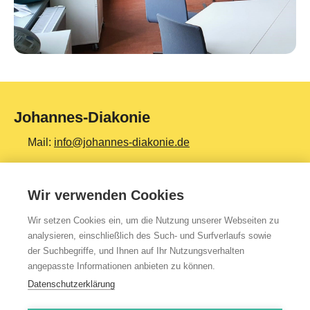
Johannes-Diakonie
Mail:
info@johannes-diakonie.de
Tel:
06261 - 88-0
Wir verwenden Cookies
Wir setzen Cookies ein, um die Nutzung unserer Webseiten zu
Top Themen
analysieren, einschließlich des Such- und Surfverlaufs sowie
der Suchbegriffe, und Ihnen auf Ihr Nutzungsverhalten
Teilhabe & Assistenz
angepasste Informationen anbieten zu können.
Altenpflege
Datenschutzerklärung
Gesundheit & Kliniken