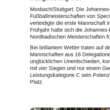
Mosbach/Stuttgart. Die Johannes
Fußballmeisterschaften von Speci
verteidigte die erste Mannschaft i
Frühjahr hatte sich die Johannes
Nordbadischen Meisterschaften für
Bei brillantem Wetter traten auf
Mannschaften aus 16 Delegatione
unglücklichen Unentschieden, kon
mit vier Siegen und nur einem Geg
Leistungskategorie C sein Potenz
Platz.