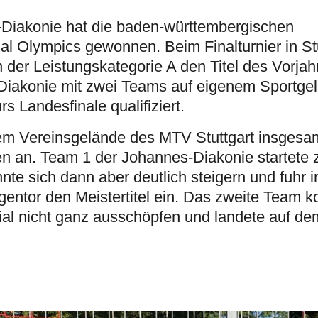
-Diakonie hat die baden-württembergischen
al Olympics gewonnen. Beim Finalturnier in Stu
n der Leistungskategorie A den Titel des Vorjah
-Diakonie mit zwei Teams auf eigenem Sportge
s Landesfinale qualifiziert.
 dem Vereinsgelände des MTV Stuttgart insgesa
n an. Team 1 der Johannes-Diakonie startete 
nte sich dann aber deutlich steigern und fuhr 
entor den Meistertitel ein. Das zweite Team k
ial nicht ganz ausschöpfen und landete auf d