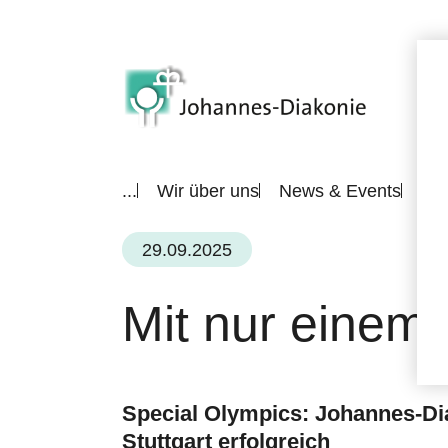
...
Wir über uns
News & Events
All
29.09.2025
Mit nur einem 
Special Olympics: Johannes-Di
Stuttgart erfolgreich