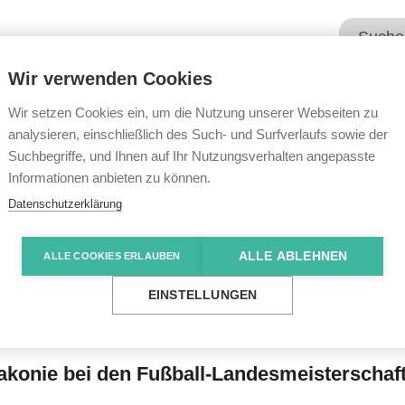
Wir verwenden Cookies
Unsere Angebote
Wir übe
Wir setzen Cookies ein, um die Nutzung unserer Webseiten zu
analysieren, einschließlich des Such- und Surfverlaufs sowie der
Suchbegriffe, und Ihnen auf Ihr Nutzungsverhalten angepasste
e News
Mit nur einem Gegentor zum Meistertitel
Informationen anbieten zu können.
Datenschutzerklärung
ALLE ABLEHNEN
ALLE COOKIES ERLAUBEN
Gegentor zum Meiste
EINSTELLUNGEN
akonie bei den Fußball-Landesmeisterschaft