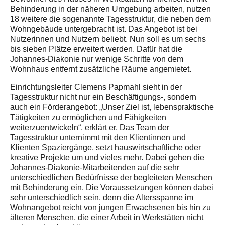
Behinderung in der näheren Umgebung arbeiten, nutzen
18 weitere die sogenannte Tagesstruktur, die neben dem
Wohngebäude untergebracht ist. Das Angebot ist bei
Nutzerinnen und Nutzern beliebt. Nun soll es um sechs
bis sieben Plätze erweitert werden. Dafür hat die
Johannes-Diakonie nur wenige Schritte von dem
Wohnhaus entfernt zusätzliche Räume angemietet.
Einrichtungsleiter Clemens Papmahl sieht in der
Tagesstruktur nicht nur ein Beschäftigungs-, sondern
auch ein Förderangebot: „Unser Ziel ist, lebenspraktische
Tätigkeiten zu ermöglichen und Fähigkeiten
weiterzuentwickeln“, erklärt er. Das Team der
Tagesstruktur unternimmt mit den Klientinnen und
Klienten Spaziergänge, setzt hauswirtschaftliche oder
kreative Projekte um und vieles mehr. Dabei gehen die
Johannes-Diakonie-Mitarbeitenden auf die sehr
unterschiedlichen Bedürfnisse der begleiteten Menschen
mit Behinderung ein. Die Voraussetzungen können dabei
sehr unterschiedlich sein, denn die Altersspanne im
Wohnangebot reicht von jungen Erwachsenen bis hin zu
älteren Menschen, die einer Arbeit in Werkstätten nicht