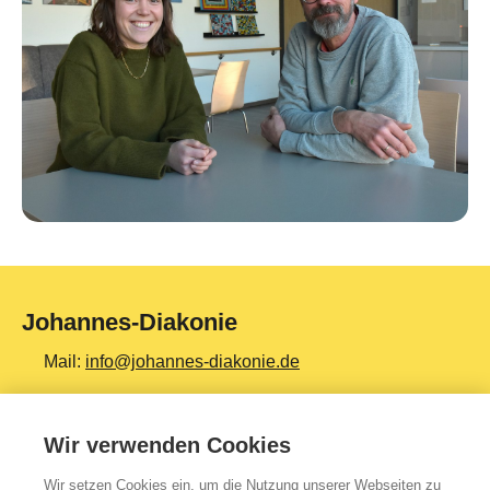
Johannes-Diakonie
Mail:
info@johannes-diakonie.de
Tel:
06261 - 88-0
Wir verwenden Cookies
Wir setzen Cookies ein, um die Nutzung unserer Webseiten zu