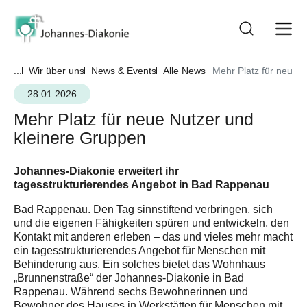
...
Wir über uns
News & Events
Alle News
Mehr Platz für neue 
28.01.2026
Mehr Platz für neue Nutzer und
kleinere Gruppen
Johannes-Diakonie erweitert ihr
tagesstrukturierendes Angebot in Bad Rappenau
Bad Rappenau. Den Tag sinnstiftend verbringen, sich
und die eigenen Fähigkeiten spüren und entwickeln, den
Kontakt mit anderen erleben – das und vieles mehr macht
ein tagesstrukturierendes Angebot für Menschen mit
Behinderung aus. Ein solches bietet das Wohnhaus
„Brunnenstraße“ der Johannes-Diakonie in Bad
Rappenau. Während sechs Bewohnerinnen und
Bewohner des Hauses in Werkstätten für Menschen mit