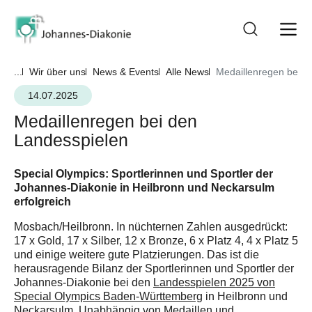
...
Wir über uns
News & Events
Alle News
Medaillenregen bei d
14.07.2025
Medaillenregen bei den
Landesspielen
Special Olympics: Sportlerinnen und Sportler der
Johannes-Diakonie in Heilbronn und Neckarsulm
erfolgreich
Mosbach/Heilbronn. In nüchternen Zahlen ausgedrückt:
17 x Gold, 17 x Silber, 12 x Bronze, 6 x Platz 4, 4 x Platz 5
und einige weitere gute Platzierungen. Das ist die
herausragende Bilanz der Sportlerinnen und Sportler der
Johannes-Diakonie bei den
Landesspielen 2025 von
Special Olympics Baden-Württemberg
in Heilbronn und
Neckarsulm. Unabhängig von Medaillen und