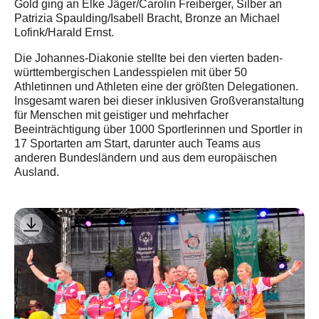
Gold ging an Elke Jäger/Carolin Freiberger, Silber an
Patrizia Spaulding/Isabell Bracht, Bronze an Michael
Lofink/Harald Ernst.
Die Johannes-Diakonie stellte bei den vierten baden-
württembergischen Landesspielen mit über 50
Athletinnen und Athleten eine der größten Delegationen.
Insgesamt waren bei dieser inklusiven Großveranstaltung
für Menschen mit geistiger und mehrfacher
Beeinträchtigung über 1000 Sportlerinnen und Sportler in
17 Sportarten am Start, darunter auch Teams aus
anderen Bundesländern und aus dem europäischen
Ausland.